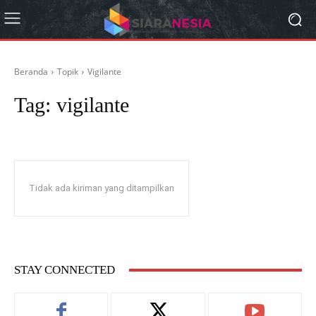
Beranda
Topik
Vigilante
Tag:
vigilante
Tidak ada kiriman yang ditampilkan
STAY CONNECTED