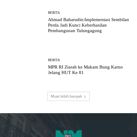
BERITA
Ahmad Baharudin:Implementasi Sembilan
Perda Jadi Kunci Keberhasilan
Pembangunan Tulungagung
BERITA
MPR RI Ziarah ke Makam Bung Karno
Jelang HUT Ke 81
Muat lebih banyak