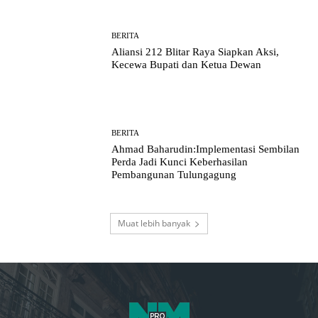
BERITA
Aliansi 212 Blitar Raya Siapkan Aksi,
Kecewa Bupati dan Ketua Dewan
BERITA
Ahmad Baharudin:Implementasi Sembilan
Perda Jadi Kunci Keberhasilan
Pembangunan Tulungagung
Muat lebih banyak