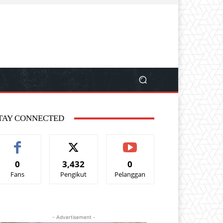
TAY CONNECTED
0
3,432
0
Fans
Pengikut
Pelanggan
- Advertisement -