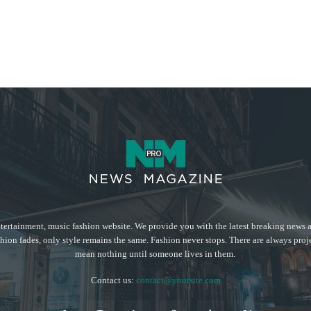
tertainment, music fashion website. We provide you with the latest breaking news a
hion fades, only style remains the same. Fashion never stops. There are always proj
mean nothing until someone lives in them.
Contact us:
contact@yoursite.com