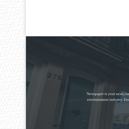
Newspaper is your news, en
entertainment industry. Fas