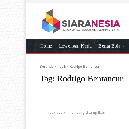
Home
Lowongan Kerja
Berita Bola
Beranda
Topik
Rodrigo Bentancur
Tag:
Rodrigo Bentancur
Tidak ada kiriman yang ditampilkan