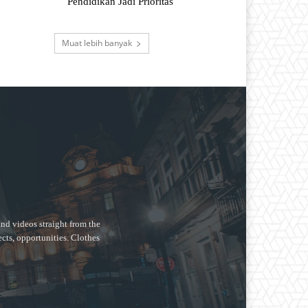
Pendidikan Jadi Prioritas
Muat lebih banyak
nd videos straight from the
ects, opportunities. Clothes