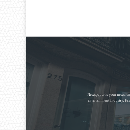
Newspaper is your news, en
entertainment industry. Fas