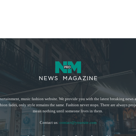
tertainment, music fashion website. We provide you with the latest breaking news a
hion fades, only style remains the same. Fashion never stops. There are always proj
mean nothing until someone lives in them.
Contact us:
contact@yoursite.com