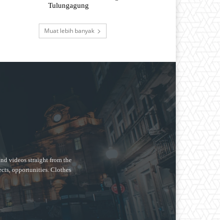
Tulungagung
Muat lebih banyak
nd videos straight from the
ects, opportunities. Clothes