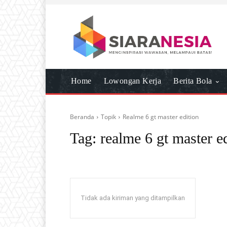
Home
Lowongan Kerja
Berita Bola
Beranda
Topik
Realme 6 gt master edition
Tag:
realme 6 gt master e
Tidak ada kiriman yang ditampilkan