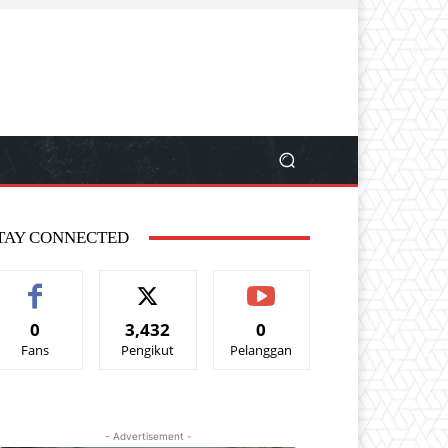
TAY CONNECTED
0
3,432
0
Fans
Pengikut
Pelanggan
- Advertisement -