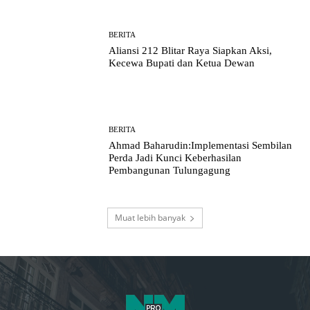
BERITA
Aliansi 212 Blitar Raya Siapkan Aksi,
Kecewa Bupati dan Ketua Dewan
BERITA
Ahmad Baharudin:Implementasi Sembilan
Perda Jadi Kunci Keberhasilan
Pembangunan Tulungagung
Muat lebih banyak