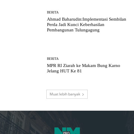
BERITA
Ahmad Baharudin:Implementasi Sembilan
Perda Jadi Kunci Keberhasilan
Pembangunan Tulungagung
BERITA
MPR RI Ziarah ke Makam Bung Karno
Jelang HUT Ke 81
Muat lebih banyak