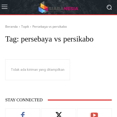
Beranda
Topik
Persebaya vs persikabo
Tag:
persebaya vs persikabo
Tidak ada kiriman yang ditampilkan
STAY CONNECTED