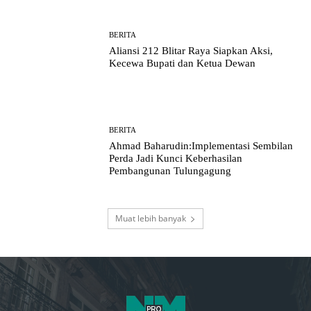
BERITA
Aliansi 212 Blitar Raya Siapkan Aksi,
Kecewa Bupati dan Ketua Dewan
BERITA
Ahmad Baharudin:Implementasi Sembilan
Perda Jadi Kunci Keberhasilan
Pembangunan Tulungagung
Muat lebih banyak