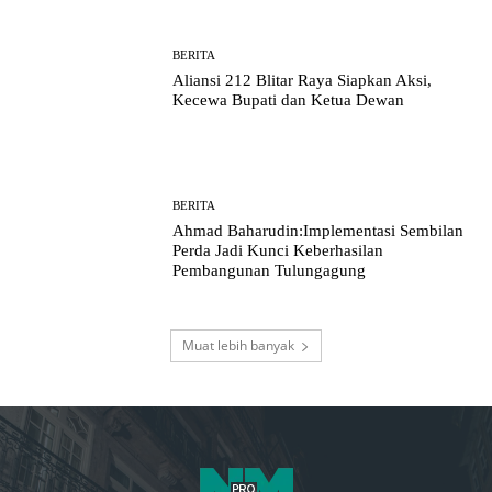
BERITA
Aliansi 212 Blitar Raya Siapkan Aksi,
Kecewa Bupati dan Ketua Dewan
BERITA
Ahmad Baharudin:Implementasi Sembilan
Perda Jadi Kunci Keberhasilan
Pembangunan Tulungagung
Muat lebih banyak