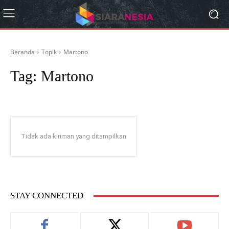
Beranda
Topik
Martono
Tag:
Martono
Tidak ada kiriman yang ditampilkan
STAY CONNECTED