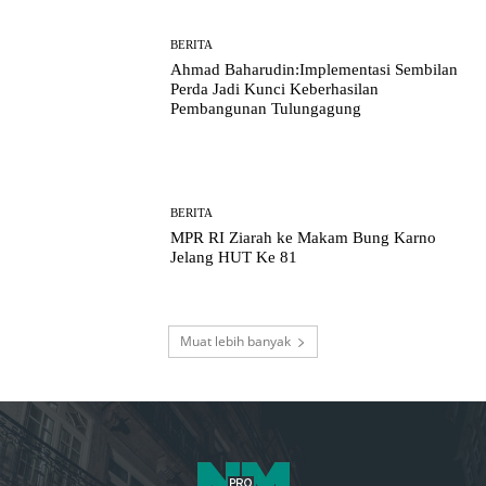
BERITA
Ahmad Baharudin:Implementasi Sembilan
Perda Jadi Kunci Keberhasilan
Pembangunan Tulungagung
BERITA
MPR RI Ziarah ke Makam Bung Karno
Jelang HUT Ke 81
Muat lebih banyak