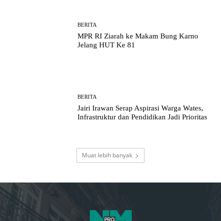
BERITA
MPR RI Ziarah ke Makam Bung Karno
Jelang HUT Ke 81
BERITA
Jairi Irawan Serap Aspirasi Warga Wates,
Infrastruktur dan Pendidikan Jadi Prioritas
Muat lebih banyak