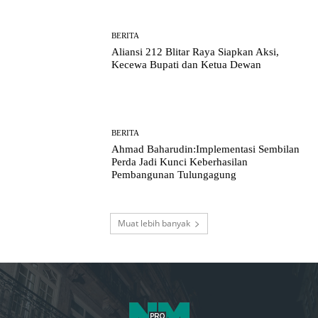
BERITA
Aliansi 212 Blitar Raya Siapkan Aksi,
Kecewa Bupati dan Ketua Dewan
BERITA
Ahmad Baharudin:Implementasi Sembilan
Perda Jadi Kunci Keberhasilan
Pembangunan Tulungagung
Muat lebih banyak