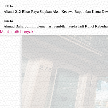
BERITA
Aliansi 212 Blitar Raya Siapkan Aksi, Kecewa Bupati dan Ketua De
BERITA
Ahmad Baharudin:Implementasi Sembilan Perda Jadi Kunci Keberh
Muat lebih banyak
Newspaper is your news, entertain
industry. Fashion fades, only styl