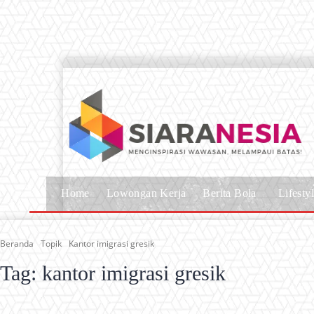
Home
Lowongan Kerja
Berita Bola
Lifesty
Beranda
Topik
Kantor imigrasi gresik
Tag:
kantor imigrasi gresik