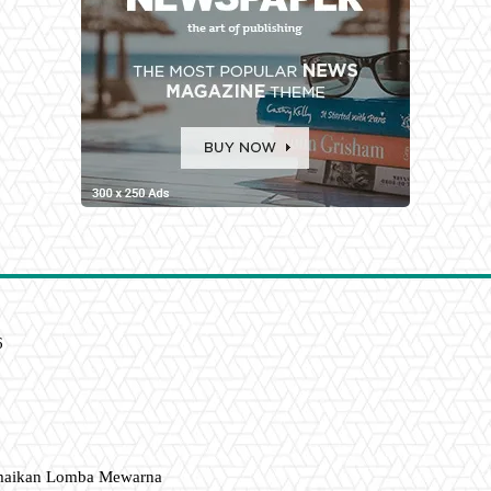
6
amaikan Lomba Mewarna