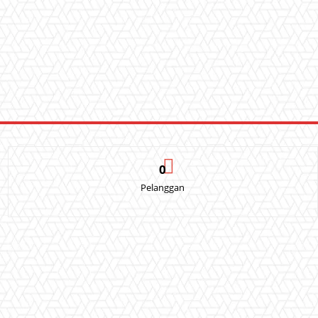
0
Pelanggan