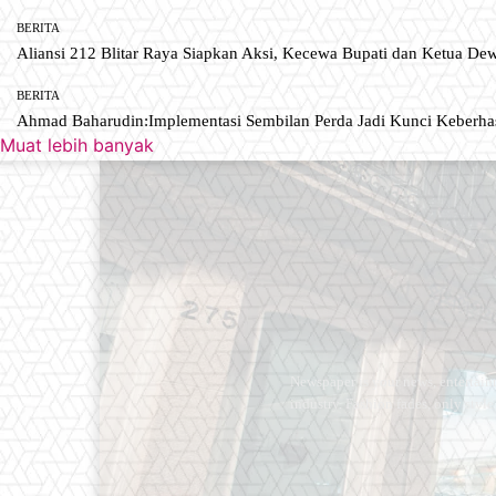
BERITA
Aliansi 212 Blitar Raya Siapkan Aksi, Kecewa Bupati dan Ketua De
BERITA
Ahmad Baharudin:Implementasi Sembilan Perda Jadi Kunci Keberh
Muat lebih banyak
Newspaper is your news, entertain
industry. Fashion fades, only styl