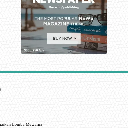
6
amaikan Lomba Mewarna