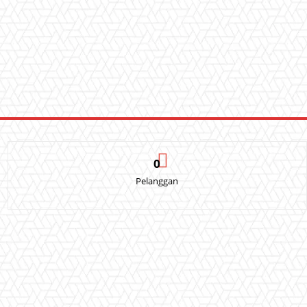
0
Pelanggan