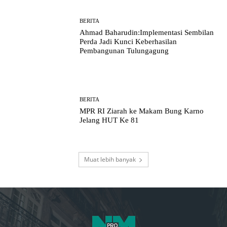
BERITA
Ahmad Baharudin:Implementasi Sembilan
Perda Jadi Kunci Keberhasilan
Pembangunan Tulungagung
BERITA
MPR RI Ziarah ke Makam Bung Karno
Jelang HUT Ke 81
Muat lebih banyak