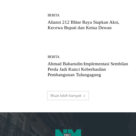
BERITA
Aliansi 212 Blitar Raya Siapkan Aksi,
Kecewa Bupati dan Ketua Dewan
BERITA
Ahmad Baharudin:Implementasi Sembilan
Perda Jadi Kunci Keberhasilan
Pembangunan Tulungagung
Muat lebih banyak