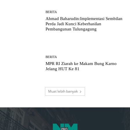
BERITA
Ahmad Baharudin:Implementasi Sembilan
Perda Jadi Kunci Keberhasilan
Pembangunan Tulungagung
BERITA
MPR RI Ziarah ke Makam Bung Karno
Jelang HUT Ke 81
Muat lebih banyak