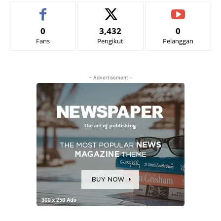
0
3,432
0
Fans
Pengikut
Pelanggan
- Advertisement -