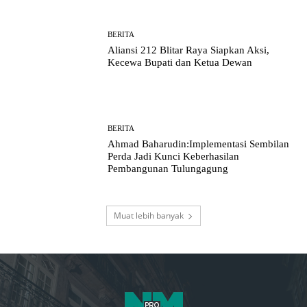
BERITA
Aliansi 212 Blitar Raya Siapkan Aksi,
Kecewa Bupati dan Ketua Dewan
BERITA
Ahmad Baharudin:Implementasi Sembilan
Perda Jadi Kunci Keberhasilan
Pembangunan Tulungagung
Muat lebih banyak