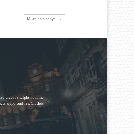
Muat lebih banyak
nd videos straight from the
ects, opportunities. Clothes