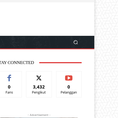
TAY CONNECTED
0
3,432
0
Fans
Pengikut
Pelanggan
- Advertisement -