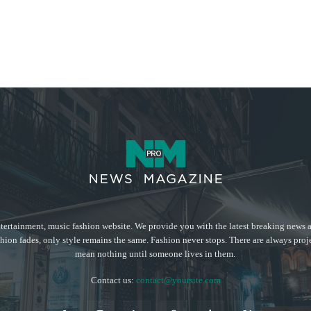
tertainment, music fashion website. We provide you with the latest breaking news a
hion fades, only style remains the same. Fashion never stops. There are always proj
mean nothing until someone lives in them.
Contact us:
contact@yoursite.com