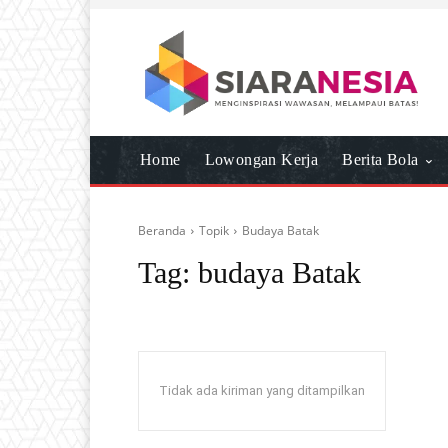
Home
Lowongan Kerja
Berita Bola
Beranda
Topik
Budaya Batak
Tag:
budaya Batak
Tidak ada kiriman yang ditampilkan