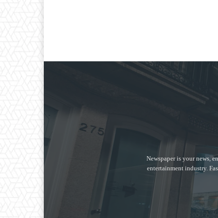
Newspaper is your news, en
entertainment industry. Fas