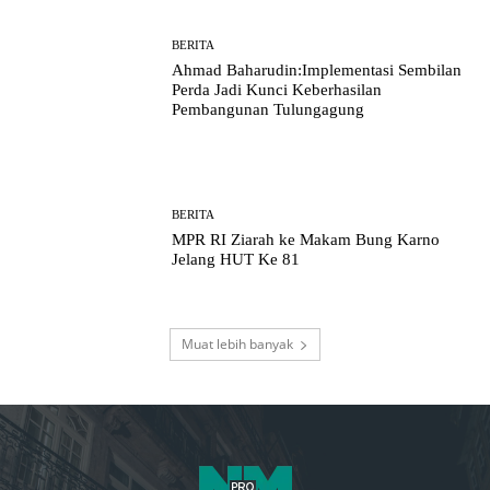
BERITA
Ahmad Baharudin:Implementasi Sembilan
Perda Jadi Kunci Keberhasilan
Pembangunan Tulungagung
BERITA
MPR RI Ziarah ke Makam Bung Karno
Jelang HUT Ke 81
Muat lebih banyak