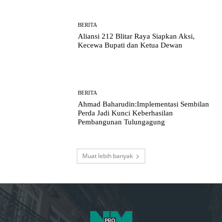
BERITA
Aliansi 212 Blitar Raya Siapkan Aksi,
Kecewa Bupati dan Ketua Dewan
BERITA
Ahmad Baharudin:Implementasi Sembilan
Perda Jadi Kunci Keberhasilan
Pembangunan Tulungagung
Muat lebih banyak