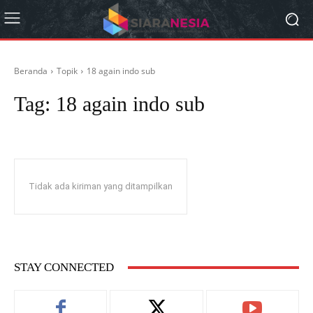
Beranda
Topik
18 again indo sub
Tag:
18 again indo sub
Tidak ada kiriman yang ditampilkan
STAY CONNECTED