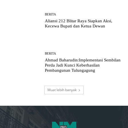
BERITA
Aliansi 212 Blitar Raya Siapkan Aksi,
Kecewa Bupati dan Ketua Dewan
BERITA
Ahmad Baharudin:Implementasi Sembilan
Perda Jadi Kunci Keberhasilan
Pembangunan Tulungagung
Muat lebih banyak