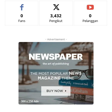
0
3,432
0
Fans
Pengikut
Pelanggan
- Advertisement -