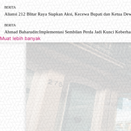
BERITA
Aliansi 212 Blitar Raya Siapkan Aksi, Kecewa Bupati dan Ketua De
BERITA
Ahmad Baharudin:Implementasi Sembilan Perda Jadi Kunci Keberh
Muat lebih banyak
Newspaper is your news, entertain
industry. Fashion fades, only styl