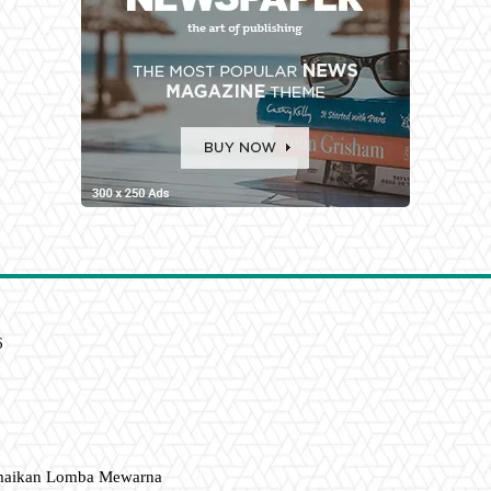
6
amaikan Lomba Mewarna