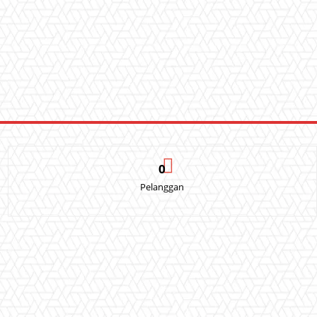
0
Pelanggan