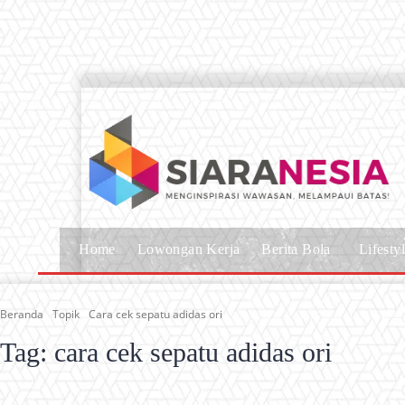
Home
Lowongan Kerja
Berita Bola
Lifesty
Beranda
Topik
Cara cek sepatu adidas ori
Tag:
cara cek sepatu adidas ori